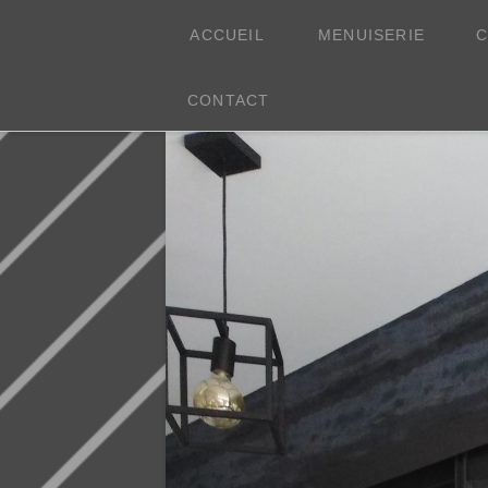
Aubobois
ACCUEIL
MENUISERIE
C
Menuiserie
CONTACT